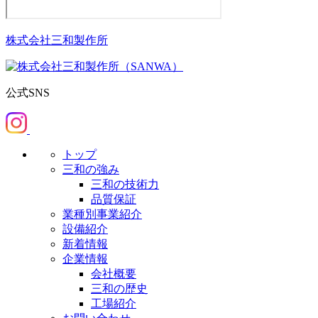
株式会社三和製作所
公式SNS
トップ
三和の強み
三和の技術力
品質保証
業種別事業紹介
設備紹介
新着情報
企業情報
会社概要
三和の歴史
工場紹介