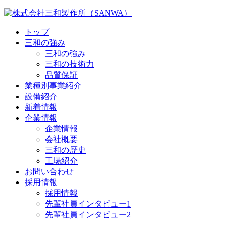
トップ
三和の強み
三和の強み
三和の技術力
品質保証
業種別事業紹介
設備紹介
新着情報
企業情報
企業情報
会社概要
三和の歴史
工場紹介
お問い合わせ
採用情報
採用情報
先輩社員インタビュー1
先輩社員インタビュー2