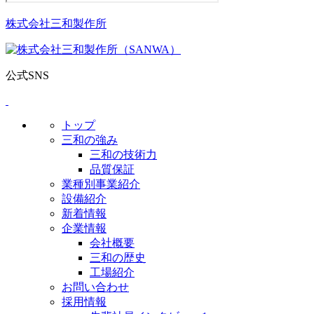
株式会社三和製作所
公式SNS
トップ
三和の強み
三和の技術力
品質保証
業種別事業紹介
設備紹介
新着情報
企業情報
会社概要
三和の歴史
工場紹介
お問い合わせ
採用情報