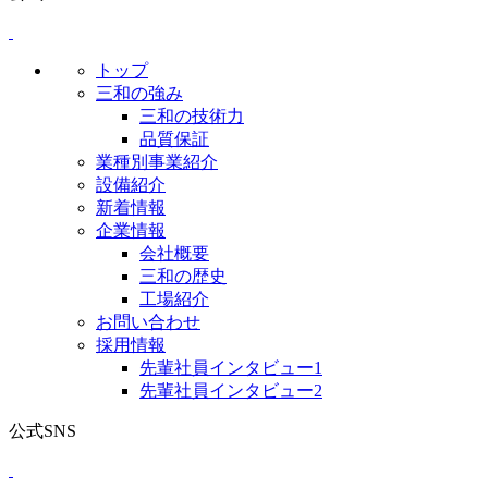
トップ
三和の強み
三和の技術力
品質保証
業種別事業紹介
設備紹介
新着情報
企業情報
会社概要
三和の歴史
工場紹介
お問い合わせ
採用情報
先輩社員インタビュー1
先輩社員インタビュー2
公式SNS