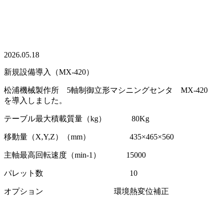
2026.05.18
新規設備導入（MX-420）
松浦機械製作所 5軸制御立形マシニングセンタ MX-420
を導入しました。
テーブル最大積載質量（kg） 80Kg
移動量（X,Y,Z）（mm） 435×465×560
主軸最高回転速度（min-1） 15000
パレット数 10
オプション 環境熱変位補正