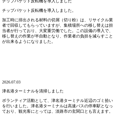
チップバケット反転機を導入しました
チップバケット反転機を導入しました。
加工時に排出される材料の切屑（切り粉）は、リサイクル業
者で回収してもらっていますが、集積場所への移し替えは担
当者が行っており、大変重労働でした。この設備の導入で、
移し替えの作業が半自動となり、作業者の負担を減らすこと
が出来るようになりました。
2026.07.03
津名港ターミナルを清掃しました
ボランティア活動として、津名港ターミナル近辺のゴミ拾い
を行いました。津名港ターミナルは高速バスの停車駅となっ
ており、観光客にとっては、淡路市の玄関口とも言えます。